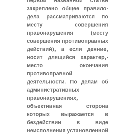
первой названной статьи
закреплено общее правило-
дела рассматриваются по
месту совершения
правонарушения (месту
совершения противоправных
действий), а если деяние,
носит длящийся характер,-
место окончания
противоправной
деятельности. По делам об
административных
правонарушениях,
объективная сторона
которых выражается в
бездействии в виде
неисполнения установленной