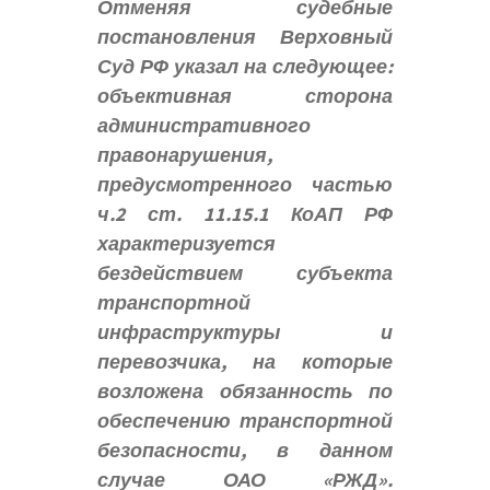
Отменяя судебные
постановления Верховный
Суд РФ указал на следующее:
объективная сторона
административного
правонарушения,
предусмотренного частью
ч.2 ст. 11.15.1 КоАП РФ
характеризуется
бездействием субъекта
транспортной
инфраструктуры и
перевозчика, на которые
возложена обязанность по
обеспечению транспортной
безопасности, в данном
случае ОАО «РЖД».