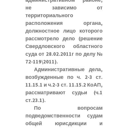
административном районе,
не зависимо от
территориального
расположения органа,
должностное лицо которого
рассмотрело дело (
решение
Свердловского областного
суда от 28.02.2011г по делу №
72-119\2011
).
Административные дела,
возбужденные по ч. 2-3 ст.
11.15.1 и ч.2-3 ст. 11.15.2 КоАП,
рассматривают судьи (ч.1
ст.23.1).
По вопросам
подведомственности судам
общей юрисдикции и