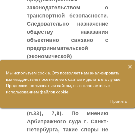
законодательством о
транспортной безопасности.
Следовательно назначение
обществу наказания
объективно связано с
предпринимательской
(экономической)
×
деятельностью, поскольку
утверждение в Федеральном
Мы используем cookie. Это позволяет нам анализировать
взаимодействие посетителей с сайтом и делать его лучше.
агентстве планов ТБ
Продолжая пользоваться сайтом, вы соглашаетесь с
является неотъемлемой
использованием файлов cookie.
составляющей деятельности
Принять
Общества
(10)
, а также
(4
(п.33), 7,8).
По мнению
Арбитражного суда г. Санкт-
Петербурга, такие споры не