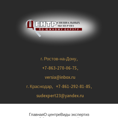
г. Ростов-на-Дону,
+7-863-270-06-75
,
versia@inbox.ru
г. Краснодар,
+7-861-292-81-85
,
sudexpert23@yandex.ru
Главная
О центре
Виды экспертиз