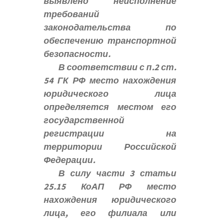
выявлено неисполнение
требований
законодательства по
обеспечению транспортной
безопасности.
В соответствии с п.2 ст.
54 ГК РФ место нахождения
юридического лица
определяется местом его
государственной
регистрации на
территории Российской
Федерации.
В силу части 3 статьи
25.15 КоАП РФ место
нахождения юридического
лица, его филиала или