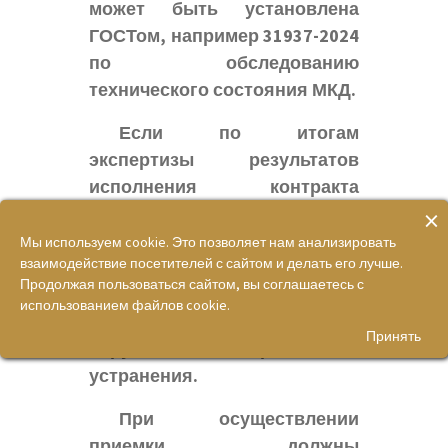
может быть установлена
ГОСТом, например 31937-2024
по обследованию
технического состояния МКД.
Если по итогам
экспертизы результатов
исполнения контракта
×
установлены нарушения, не
препятствующие приемке
Мы используем cookie. Это позволяет нам анализировать
взаимодействие посетителей с сайтом и делать его лучше.
услуг, в заключении могут
Продолжая пользоваться сайтом, вы соглашаетесь с
содержаться
предложения
об
использованием файлов cookie.
устранении данных
Принять
нарушений и сроков их
устранения.
При осуществлении
приемки должны