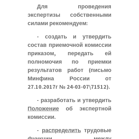
Для проведения
экспертизы собственными
силами рекомендуем:
- создать и утвердить
состав приемочной комиссии
приказом, передать ей
полномочия по приемки
результатов работ (письмо
Минфина России от
27.10.2017г № 24-03-07\71512).
- разработать и утвердить
Положение
об экспертной
комиссии.
-
распределить
трудовые
функции между