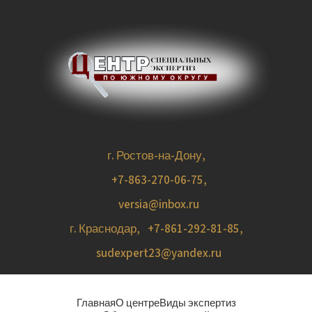
г. Ростов-на-Дону,
+7-863-270-06-75
,
versia@inbox.ru
г. Краснодар,
+7-861-292-81-85
,
sudexpert23@yandex.ru
Главная
О центре
Виды экспертиз