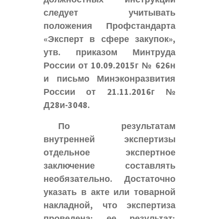
следует учитывать
положения Профстандарта
«Эксперт в сфере закупок»,
утв. приказом Минтруда
России от 10.09.2015г № 626н
и письмо Минэконразвития
России от 21.11.2016г №
Д28и-3048.
По результатам
внутренней экспертизы
отдельное экспертное
заключение составлять
необязательно. Достаточно
указать в акте или товарной
накладной, что экспертиза
проведена; ее результат;